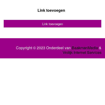
Link toevoegen
Link toevoegen
Copyright © 2023 Onderdeel van
BaakmanMedia
&
Vrolijk Internet Services